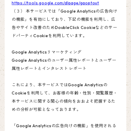
https://tools.google.com/dlpage/gaoptout
（３） 本サービスでは「Google Analyticsの広告向け
の機能」を有効にしており、下記の機能を利用し、広
告やサイト改善のためDoubleClick Cookieなどのサー
ドパーティCookieを利用しています。
Google Analyticsリマーケティング
Google Analyticsのユーザー属性レポートとユーザー
属性レポートとインタレスト レポート
これにより、本サービスではGoogle Analyticsの
Cookieを利用して、お客様の年齢・性別・閲覧履歴・
本サービスに関する関心の傾向をおおよそ把握するた
めの分析が可能となっております。
「Google Analyticsの広告向けの機能」を使用される