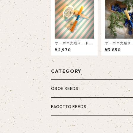
オーボエ完成リード☆
オーボエ完成リ
Mira
Vega
¥2,970
¥3,850
CATEGORY
OBOE REEDS
FAGOTTO REEDS