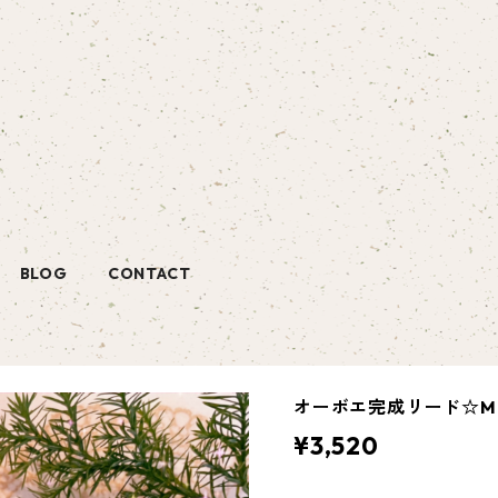
BLOG
CONTACT
オーボエ完成リード☆Mo
¥3,520